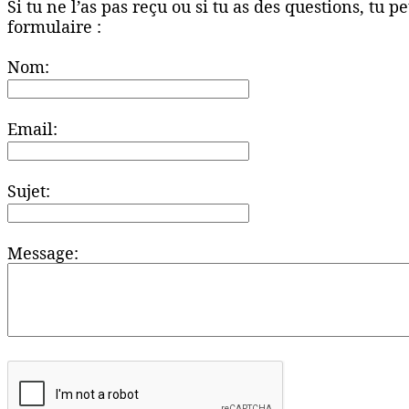
Si tu ne l’as pas reçu ou si tu as des questions, tu 
formulaire :
Nom:
Email:
Sujet:
Message: