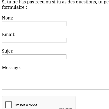
Si tu ne l’as pas reçu ou si tu as des questions, tu 
formulaire :
Nom:
Email:
Sujet:
Message: