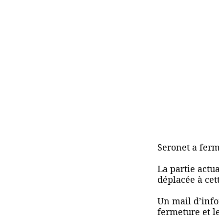
Seronet a ferm
La partie actu
déplacée à cet
Un mail d’info
fermeture et l