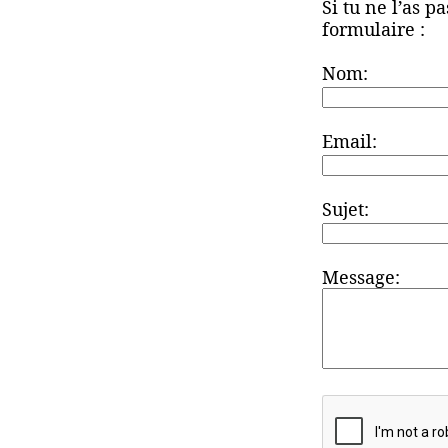
Si tu ne l’as p
formulaire :
Nom:
Email:
Sujet:
Message: