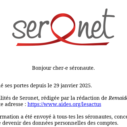
Bonjour cher-e séronaute.
é ses portes depuis le 29 janvier 2025.
alités de Seronet, rédigée par la rédaction de
Remaid
te adresse :
https://www.aides.org/lesactus
rmation a été envoyé à tous-tes les séronautes, conc
e devenir des données personnelles des comptes.