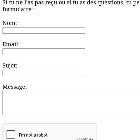
Si tu ne l’as pas reçu ou si tu as des questions, tu 
formulaire :
Nom:
Email:
Sujet:
Message: