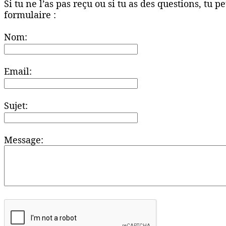
Si tu ne l’as pas reçu ou si tu as des questions, tu 
formulaire :
Nom:
Email:
Sujet:
Message: